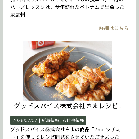
ハーブレッスンは、今年訪れたベトナムで出会った
家庭料
詳細はこちら
グッドスパイス株式会社さまレシピ開発
2026/07/07｜
新着情報
お仕事情報
グッドスパイス株式会社さまの商品「7me シチミ
ー」を使ってレシピ開発をさせていただきました。