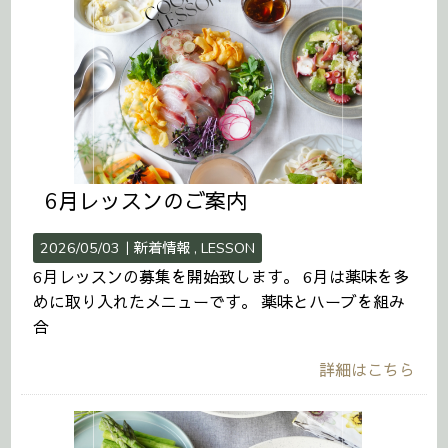
6月レッスンのご案内
2026/05/03｜
新着情報
LESSON
6月レッスンの募集を開始致します。 6月は薬味を多
めに取り入れたメニューです。 薬味とハーブを組み
合
詳細はこちら