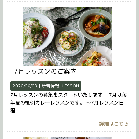
7月レッスンのご案内
2026/06/03｜
新着情報
LESSON
7月レッスンの募集をスタートいたします！ 7月は毎
年夏の恒例カレーレッスンです。 〜7月レッスン日
程
詳細はこちら