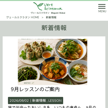
MENU
ヴェールエクラタン HOME
>
新着情報
新着情報
9月レッスンのご案内
2026/08/02｜
新着情報
LESSON
旅で出会ったおいしさを、いつもの食卓へ。 9月の