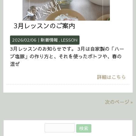
3月レッスンのご案内
2026/02/06｜
新着情報
LESSON
3月レッスンのお知らせです。 3月は自家製の「ハー
ブ塩豚」の作り方と、それを使ったポトフや、春の
混ぜ
詳細はこちら
次のページ »