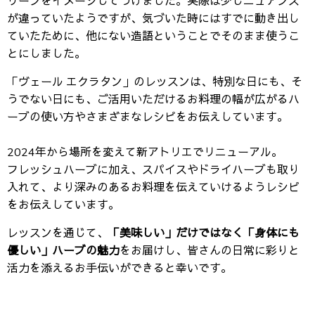
リーンをイメージしてつけました。実際は少しニュアンス
が違っていたようですが、気づいた時にはすでに動き出し
ていたために、他にない造語ということでそのまま使うこ
とにしました。
「ヴェール エクラタン」のレッスンは、特別な日にも、そ
うでない日にも、ご活用いただけるお料理の幅が広がるハ
ーブの使い方やさまざまなレシピをお伝えしています。
2024年から場所を変えて新アトリエでリニューアル。
フレッシュハーブに加え、スパイスやドライハーブも取り
入れて、より深みのあるお料理を伝えていけるようレシピ
をお伝えしています。
レッスンを通じて、
「
美味しい」だけではなく「身体にも
優しい」ハーブの魅力
をお届けし、皆さんの日常に彩りと
活力を添えるお手伝いができると幸いです。