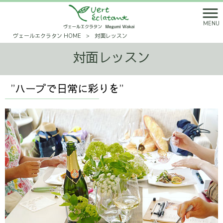
MENU
ヴェールエクラタン HOME
>
対面レッスン
対面レッスン
”ハーブで日常に彩りを”