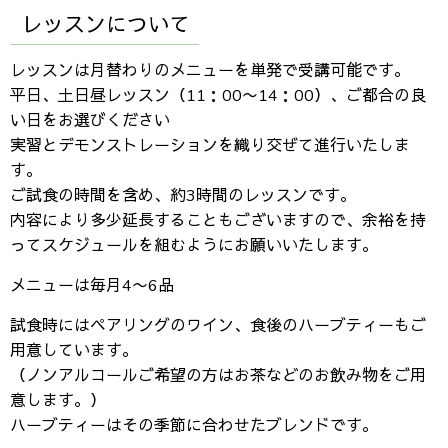
レッスンについて
レッスンは月替わりのメニューを単発で受講可能です。
平日、土日昼レッスン（11：00〜14：00）、ご都合の良
い日をお選びください
実習とデモンストレーションを織り交ぜて進行いたしま
す。
ご試食の時間を含め、約3時間のレッスンです。
内容により多少延長することもございますので、余裕を持
ってスケジュールを組むようにお願いいたします。
メニューは毎月4〜6品
試食時にはペアリングのワイン、食後のハーブティーもご
用意しています。
（ノンアルコールご希望の方はお茶などのお飲み物をご用
意します。）
ハーブティーはその季節に合わせたブレンドです。