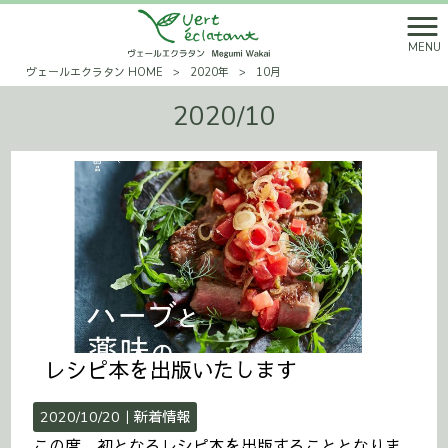
MENU
ヴェールエクラタン HOME
>
2020年
>
10月
2020/10
レシピ本を出版いたします
2020/10/20｜
新着情報
この度、初となるレシピ本を出版することとなりま