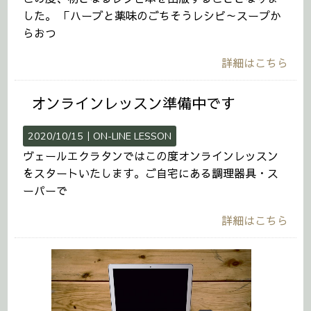
した。 「ハーブと薬味のごちそうレシピ～スープか
らおつ
詳細はこちら
オンラインレッスン準備中です
2020/10/15｜
ON-LINE LESSON
ヴェールエクラタンではこの度オンラインレッスン
をスタートいたします。ご自宅にある調理器具・ス
ーパーで
詳細はこちら