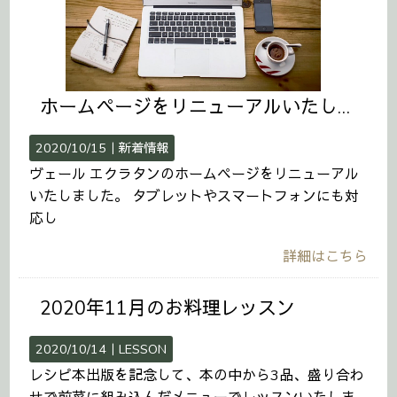
ホームページをリニューアルいたしました。
2020/10/15｜
新着情報
ヴェール エクラタンのホームページをリニューアル
いたしました。 タブレットやスマートフォンにも対
応し
詳細はこちら
2020年11月のお料理レッスン
2020/10/14｜
LESSON
レシピ本出版を記念して、本の中から3品、盛り合わ