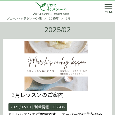
MENU
ヴェールエクラタン HOME
>
2025年
>
2月
2025/02
3月レッスンのご案内
2025/02/10｜
新着情報
LESSON
3月レッスンのご案内です。 スーパーでは菜花や新