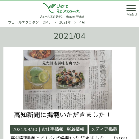
MENU
ヴェールエクラタン HOME
>
2021年
>
4月
2021/04
高知新聞に掲載いただきました！
2021/04/30｜
お仕事情報
新着情報
メディア掲載
高知新聞様にてレシピ掲載いただきました。 （2021