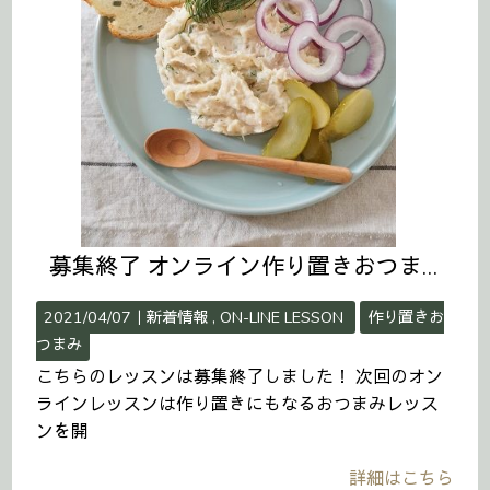
募集終了 オンライン作り置きおつまみレッスン開催のお知らせ
2021/04/07｜
新着情報
ON-LINE LESSON
作り置きお
つまみ
こちらのレッスンは募集終了しました！ 次回のオン
ラインレッスンは作り置きにもなるおつまみレッス
ンを開
詳細はこちら