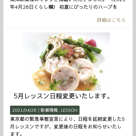
年4月28日くらし欄） 初夏にぴったりのハーブを
詳細はこちら
5月レッスン日程変更いたします。
2021/04/28｜
新着情報
LESSON
東京都の緊急事態宣言により、日程を延期変更した5
月レッスンですが、変更後の日程をお知らせいたし
ます。