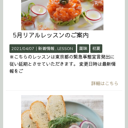
5月リアルレッスンのご案内
2021/04/07｜
新着情報
LESSON
薬味
初夏
※こちらのレッスンは東京都の緊急事態宣言発出に
従い延期とさせていただきます。 変更日時は最新情
報をご
詳細はこちら