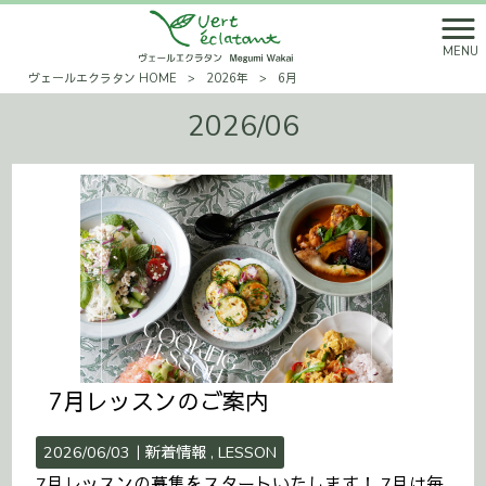
MENU
ヴェールエクラタン HOME
>
2026年
>
6月
2026/06
7月レッスンのご案内
2026/06/03｜
新着情報
LESSON
7月レッスンの募集をスタートいたします！ 7月は毎