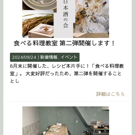
食べる料理教室 第二弾開催します！
2024/09/24｜
新着情報
イベント
8月末に開催した、レシピ本片手に！「食べる料理教
室」。 大変好評だったため、第二弾を開催すること
とし
詳細はこちら