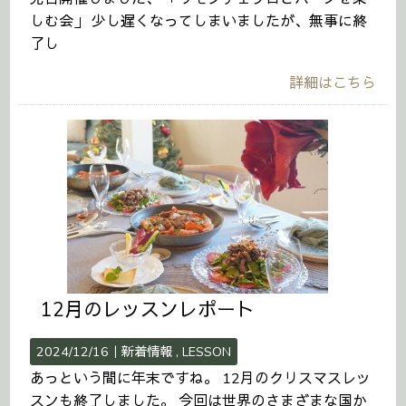
しむ会」 少し遅くなってしまいましたが、無事に終
了し
詳細はこちら
12月のレッスンレポート
2024/12/16｜
新着情報
LESSON
あっという間に年末ですね。 12月のクリスマスレッ
スンも終了しました。 今回は世界のさまざまな国か