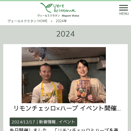
MENU
ヴェールエクラタン HOME
>
2024年
2024
リモンチェッロ×ハーブ イベント開催レポート
2024/12/17｜
新着情報
イベント
先日開催しました、 「リモンチェッロとハーブを楽