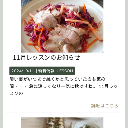
11月レッスンのお知らせ
2024/10/11｜
新着情報
LESSON
暑い夏がいつまで続くかと思っていたのも束の
間・・・ 急に涼しくなり一気に秋ですね。 11月レッ
スンの
詳細はこちら