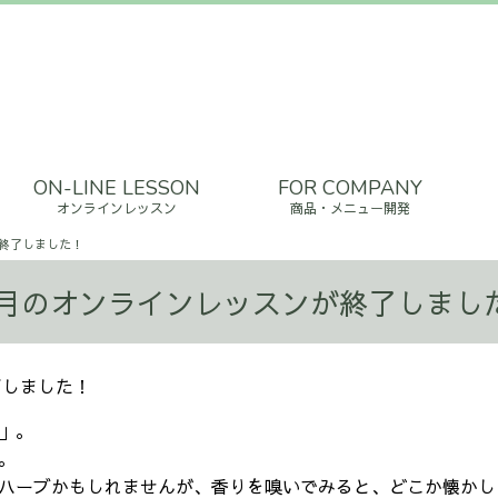
ON-LINE LESSON
FOR COMPANY
オンラインレッスン
商品・メニュー開発
が終了しました！
0月のオンラインレッスンが終了しまし
了しました！
」。
。
ハーブかもしれませんが、香りを嗅いでみると、どこか懐かし