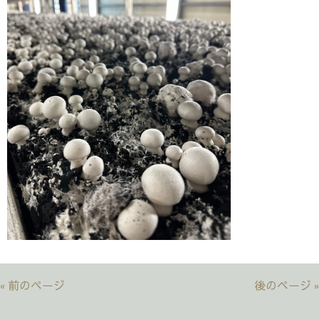
« 前のページ
後のページ »