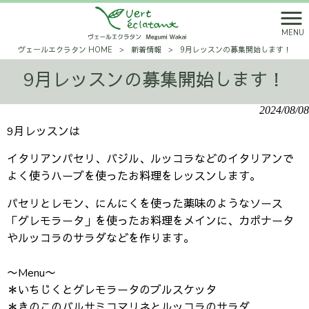
MENU
ヴェールエクラタン HOME
>
新着情報
>
9月レッスンの募集開始します！
9月レッスンの募集開始します！
2024/08/08
9月レッスンは
イタリアンパセリ、バジル、ルッコラなどのイタリアンで
よく使うハーブを使ったお料理をレッスンします。
パセリとレモン、にんにくを使った薬味のようなソース
「グレモラータ」を使ったお料理をメインに、カポナータ
やルッコラのサラダなどを作ります。
〜Menu〜
＊いちじくとグレモラータのブルスケッタ
＊きのこのバルサミコマリネとルッコラのサラダ