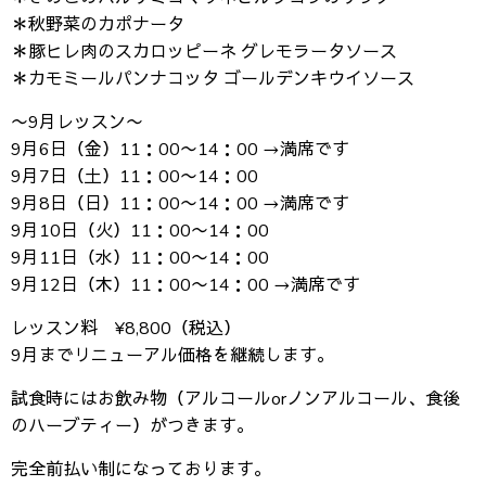
＊秋野菜のカポナータ
＊豚ヒレ肉のスカロッピーネ グレモラータソース
＊カモミールパンナコッタ ゴールデンキウイソース
〜9月レッスン〜
9月6日（金）11：00〜14：00 →満席です
9月7日（土）11：00〜14：00
9月8日（日）11：00〜14：00 →満席です
9月10日（火）11：00〜14：00
9月11日（水）11：00〜14：00
9月12日（木）11：00〜14：00 →満席です
レッスン料 ¥8,800（税込）
9月までリニューアル価格を継続します。
試食時にはお飲み物（アルコールorノンアルコール、食後
のハーブティー）がつきます。
完全前払い制になっております。