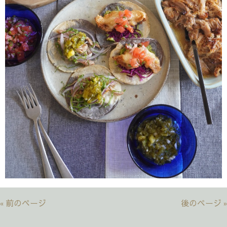
« 前のページ
後のページ »