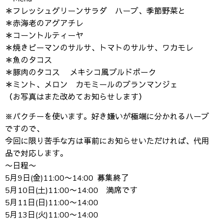
＊フレッシュグリーンサラダ ハーブ、季節野菜と
＊赤海老のアグアチレ
＊コーントルティーヤ
＊焼きピーマンのサルサ、トマトのサルサ、ワカモレ
＊魚のタコス
＊豚肉のタコス メキシコ風プルドポーク
＊ミント、メロン カモミールのブランマンジェ
（お写真はまた改めてお知らせします）
※パクチーを使います。好き嫌いが極端に分かれるハーブ
ですので、
今回に限り苦手な方は事前にお知らせいただければ、代用
品で対応します。
〜日程〜
5月9日(金)11:00〜14:00 募集終了
5月10日(土)11:00〜14:00 満席です
5月11日(日)11:00〜14:00
5月13日(火)11:00〜14:00