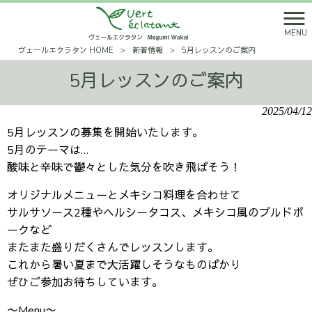
MENU
ヴェールエクラタン HOME
>
新着情報
>
5月レッスンのご案内
5月レッスンのご案内
2025/04/12
5月レッスンの募集を開始いたします。
5月のテーマは…
酸味と辛味で鬱々とした気分を吹き飛ばそう！
オリジナルメニューとメキシコ料理を合わせて
サルサソース2種やヘルシータコス、
メキシコ風のプルドポ
ークなど
またまた盛りだくさんでレッスンします。
これから暑い夏まで大活躍しそうなものばかり
ぜひご参加お待ちしています。
〜Menu〜