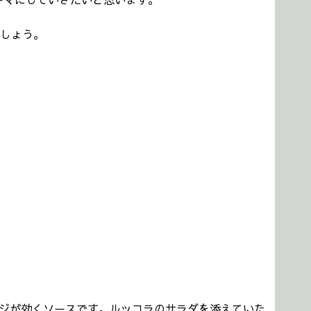
ーマにしていきたいと思います。
しょう。
ジが効くソースです。ルッコラのサラダを添えていた