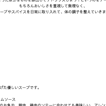
まった余分なものを排出してデトックスしよう！というのをテ
もちろんおいしさを重視して無理なく、
ーブやスパイスを日常に取り入れて、体の調子を整えていきま
げた優しいスープです。
ームソース
のお魚や、豚肉、鶏肉のソテーに合わせても美味しい、アレン