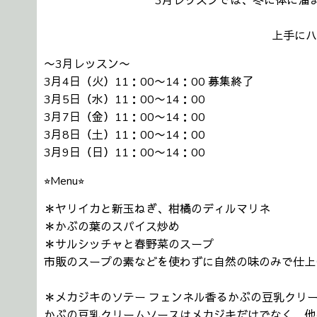
3月レッスンでは、冬に体に溜
上手にハ
〜3月レッスン〜
3月4日（火）11：00〜14：00 募集終了
3月5日（水）11：00〜14：00
3月7日（金）11：00〜14：00
3月8日（土）11：00〜14：00
3月9日（日）11：00〜14：00
⭐︎Menu⭐︎
＊ヤリイカと新玉ねぎ、柑橘のディルマリネ
＊かぶの葉のスパイス炒め
＊サルシッチャと春野菜のスープ
市販のスープの素などを使わずに自然の味のみで仕上
＊メカジキのソテー フェンネル香るかぶの豆乳クリ
かぶの豆乳クリームソースはメカジキだけでなく、他