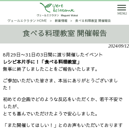
MENU
ヴェールエクラタン HOME
>
新着情報
>
食べる料理教室 開催報告
食べる料理教室 開催報告
2024/09/12
8月29日〜31日の3日間に渡り開催したイベント
レシピ本片手に！「食べる料理教室」
無事に終了しましたことをご報告いたします。
ご参加いただいた皆さま、本当にありがとうございまし
た！
初めての企画でどのような反応をいただくか、若干不安で
したが、
とても喜んでいただけたようで安心しました。
「また開催してほしい！」とのお声もいただいております