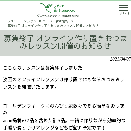
MENU
ヴェールエクラタン HOME
>
新着情報
>
募集終了 オンライン作り置きおつまみレッスン開催のお知らせ
募集終了 オンライン作り置きおつま
みレッスン開催のお知らせ
2021/04/07
こちらのレッスンは募集終了しました！
次回のオンラインレッスンは作り置きにもなるおつまみレ
ッスンを開催いたします。
ゴールデンウィークにのんびり家飲みできる簡単なおつま
み。
anan掲載の2品を含めた計5品。一緒に作りながら効率的な
手順や盛りつけアレンジなどもご紹介予定です！