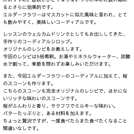
におすすめ。症状がひどくならないうちに早めに飲み始め
るとさらに効果的です。
エルダーフラワーはマスカットに似た風味と言われ、とて
も飲みやすく、美味しいコーディアルです。
レッスンのウェルカムドリンクとしてもお出ししてきた、
手作りのコーディアルシロップ。
オリジナルのレシピをお教えします。
今回のレシピは5倍希釈。お湯やミネラルウォーター、炭酸
水で割って、季節を問わずお楽しみいただけます。
また、今回エルダーフラワーのコーディアルに加えて、桜
のスコーンも作ります。
こちらのスコーンも完全オリジナルのレシピで、ほかにな
いリッチな味わいのスコーンです。
桜がふんわりと香り、サクフワでミルキーな味わい。
バターたっぷりと、ある材料を加えます。
ちょっと贅沢ですが、一度食べたらまた食べたくなること
間違いなしです。