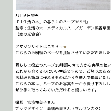
3月16日発売
『「生活の木」の暮らしのハーブ365日』
監修：生活の木 メディカルハーブガーデン薬香草園
（家の光協会）
アマゾンサイトはこちら→
★
こちらのお料理のページを担当させていただきました
暮らしに役立つハーブ18種類の育て方から実際の使
これから育てるのにいい季節ですので、ご興味のある
お料理も簡単に作れるものばかりを選んで掲載いたし
こちらの本は、ハーブのお写真も一から撮り下ろしし
ぜひ手に取ってみていただけると嬉しいです。
撮影 宮濱祐美子さん
ブックデザイン 髙橋朱里さん（マルサンカク）