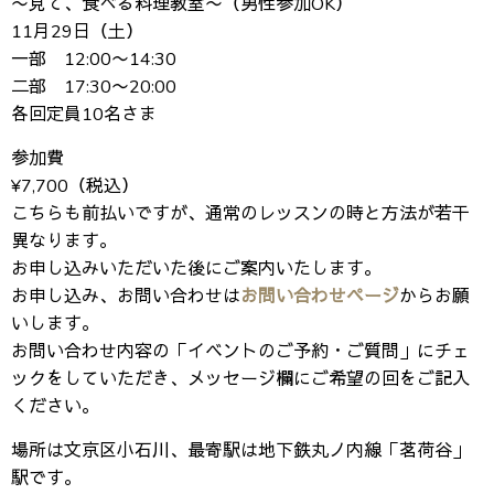
〜見て、食べる料理教室〜（男性参加OK）
11月29日（土）
一部 12:00〜14:30
二部 17:30〜20:00
各回定員10名さま
参加費
¥7,700（税込）
こちらも前払いですが、通常のレッスンの時と方法が若干
異なります。
お申し込みいただいた後にご案内いたします。
お申し込み、お問い合わせは
お問い合わせページ
からお願
いします。
お問い合わせ内容の「イベントのご予約・ご質問」にチェ
ックをしていただき、メッセージ欄にご希望の回をご記入
ください。
場所は文京区小石川、最寄駅は地下鉄丸ノ内線「茗荷谷」
駅です。