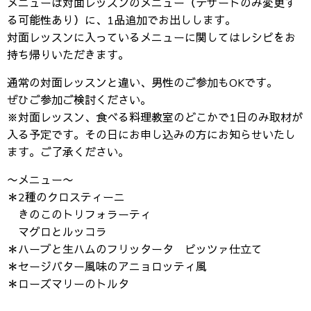
メニューは対面レッスンのメニュー（デザートのみ変更す
る可能性あり）に、1品追加でお出しします。
対面レッスンに入っているメニューに関してはレシピをお
持ち帰りいただきます。
通常の対面レッスンと違い、男性のご参加もOKです。
ぜひご参加ご検討ください。
※対面レッスン、食べる料理教室のどこかで1日のみ取材が
入る予定です。その日にお申し込みの方にお知らせいたし
ます。ご了承ください。
〜メニュー〜
＊2種のクロスティーニ
きのこのトリフォラーティ
マグロとルッコラ
＊ハーブと生ハムのフリッタータ ピッツァ仕立て
＊セージバター風味のアニョロッティ風
＊ローズマリーのトルタ