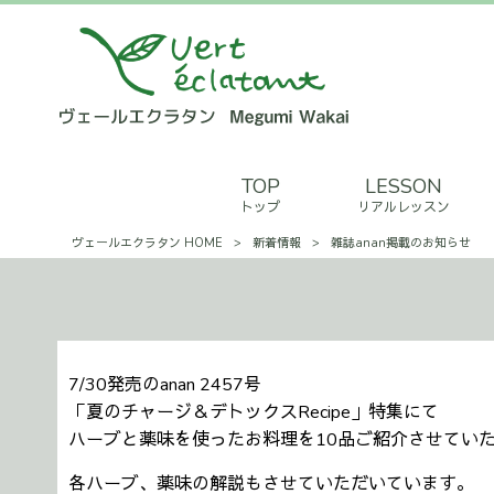
TOP
LESSON
トップ
リアルレッスン
ヴェールエクラタン HOME
>
新着情報
>
雑誌anan掲載のお知らせ
7/30発売のanan 2457号
「夏のチャージ＆デトックスRecipe」特集にて
ハーブと薬味を使ったお料理を10品ご紹介させてい
各ハーブ、薬味の解説もさせていただいています。