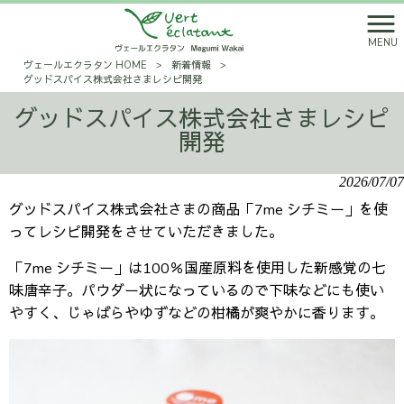
MENU
ヴェールエクラタン HOME
>
新着情報
>
グッドスパイス株式会社さまレシピ開発
グッドスパイス株式会社さまレシピ
開発
2026/07/07
グッドスパイス株式会社さまの商品「7me シチミー」を使
ってレシピ開発をさせていただきました。
「7me シチミー」は100％国産原料を使用した新感覚の七
味唐辛子。パウダー状になっているので下味などにも使い
やすく、じゃばらやゆずなどの柑橘が爽やかに香ります。